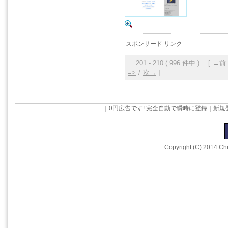
スポンサード リンク
201 - 210 ( 996 件中 ) [
←前
=>
/
次→
]
｜
0円広告です! 完全自動で瞬時に登録
｜
新規
Copyright (C) 2014 Che