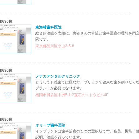
第690位
東海林歯科医院
総合的治療を念頭に、患者さんの希望と歯科医療の理想を両
院です。
東京都品川区小山3-5-8
第690位
ノナカデンタルクリニック
どうしても義歯では嫌な方、ブリッジで健康な歯を削りたく
プラントが必要になります。
福岡市博多区中洲5-1-2宝石のエトウビル4F
第690位
オリーブ歯科医院
インプラントは歯科治療の１つの選択肢です。審美、機能、
説明、治療を行っています。