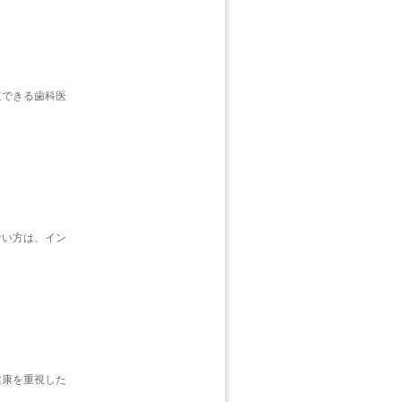
立できる歯科医
ない方は、イン
健康を重視した