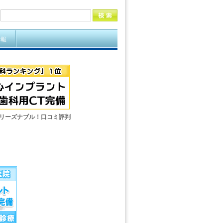
情報
もリーズナブル！口コミ評判