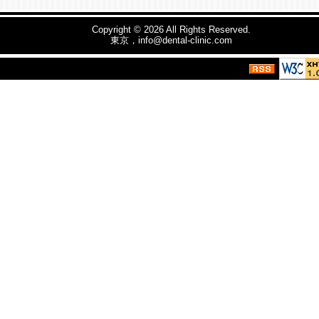
Copyright © 2026
All Rights Reserved.
東京，info@dental-clinic.com