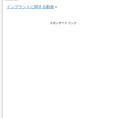
インプラントに関する動画
＞
スポンサード リンク