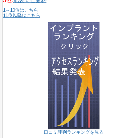
5位.
池袋同仁歯科
1～10位はこちら
11位以降はこちら
口コミ評判ランキングを見る