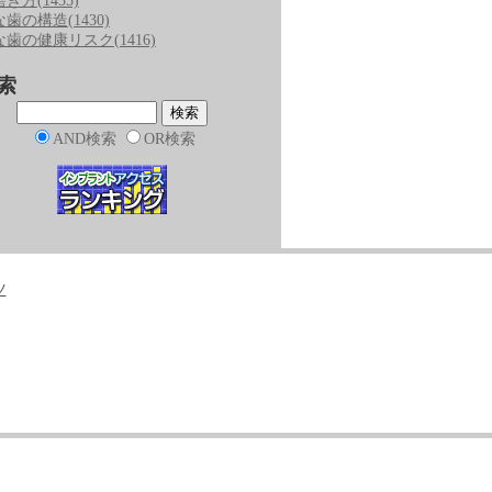
磨き方
(1435)
な歯の構造
(1430)
な歯の健康リスク
(1416)
索
AND検索
OR検索
ツ