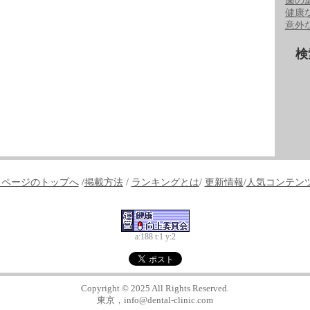
歯の
健康
意外
検
↑ページのトップへ
/
掲載方法
/
ランキングとは
/
更新情報
/
人気コンテン
a:188 t:1 y:2
Copyright © 2025
All Rights Reserved.
東京，info@dental-clinic.com