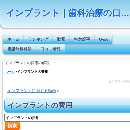
インプラント｜歯科治療の口コミ評判ランキング
ホーム
ランキング
動画
特集記事
Q&A
電話無料相談
口コミ情報
インプラントの費用の解説
ホーム
>
インプラントの費用
インプラントの
インプラントに関する動画
＞
インプラントの費用