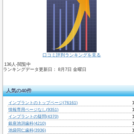
口コミ評判ランキングを見る
136人-閲覧中
ランキングデータ更新日：
8月7日 金曜日
人気の40件
インプラントのトップページ
(76161)
情報専用ページなし
(9351)
インプラントの疑問
(4370)
銀座池渕歯科
(4210)
池袋同仁歯科
(3936)