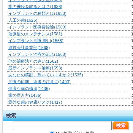
歯の神経を取るとは？
(1636)
インプラントの種類とは
(1633)
人工の歯
(1626)
インプラント医療費控除
(1589)
治療後のメンテナンス
(1581)
インプラント治療 費用
(1568)
運営会社事業部
(1568)
インプラント治療の流れ
(1568)
他の治療法との違い
(1562)
最新インプラント治療
(1553)
あなたの笑顔、輝いていますか？
(1535)
治療の術前、術後の注意点
(1493)
健康な歯の構造
(1436)
歯の磨き方
(1436)
意外な歯の健康リスク
(1417)
検索