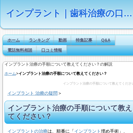
インプラント｜歯科治療の口コミ評判ランキング
ホーム
ランキング
動画
特集記事
Q&A
電話無料相談
口コミ情報
インプラント治療の手順について教えてください？の解説
ホーム
>
インプラント治療の手順について教えてください？
インプラント治療の手順について教えてくださ
インプラント 治療の疑問
＞
インプラント治療の手順について教え
てください？
インプラントの治療
は、順番に「
インプラント
埋め手術」、