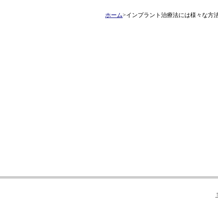
ホーム
>インプラント治療法には様々な方