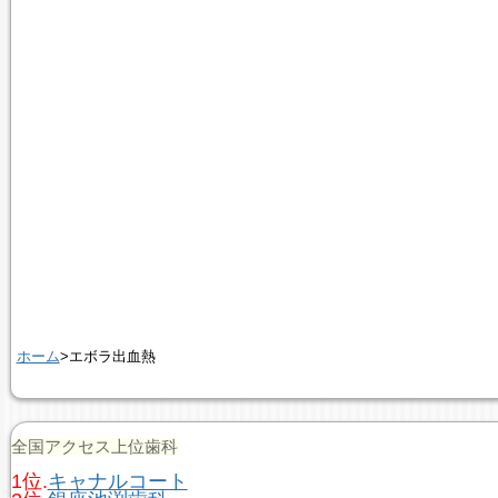
ホーム
>エボラ出血熱
全国アクセス上位歯科
1位.
キャナルコート