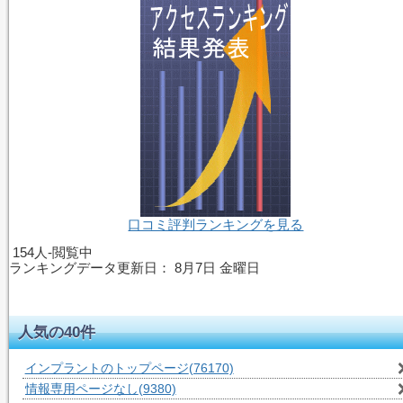
口コミ評判ランキングを見る
154人-閲覧中
ランキングデータ更新日：
8月7日 金曜日
人気の40件
インプラントのトップページ
(76170)
情報専用ページなし
(9380)