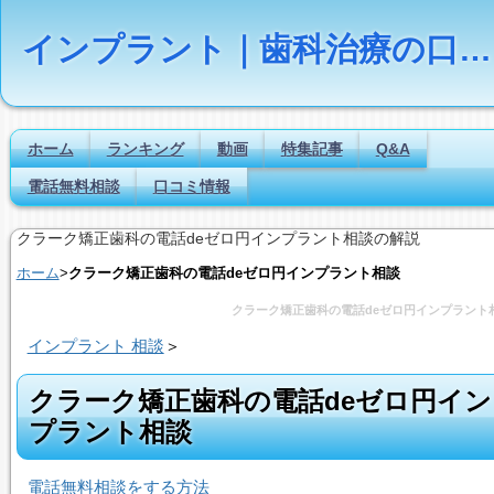
インプラント｜歯科治療の口コミ評判ランキング
ホーム
ランキング
動画
特集記事
Q&A
電話無料相談
口コミ情報
クラーク矯正歯科の電話deゼロ円インプラント相談の解説
ホーム
>
クラーク矯正歯科の電話deゼロ円インプラント相談
クラーク矯正歯科の電話deゼロ円インプラント
インプラント 相談
＞
クラーク矯正歯科の電話deゼロ円イン
プラント相談
電話無料相談をする方法