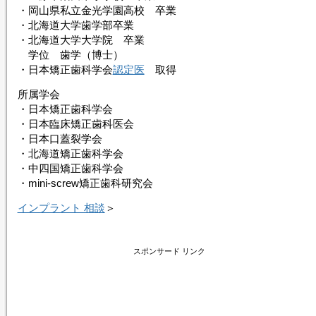
・岡山県私立金光学園高校 卒業
・北海道大学歯学部卒業
・北海道大学大学院 卒業
学位 歯学（博士）
・日本矯正歯科学会
認定医
取得
所属学会
・日本矯正歯科学会
・日本臨床矯正歯科医会
・日本口蓋裂学会
・北海道矯正歯科学会
・中四国矯正歯科学会
・mini-screw矯正歯科研究会
インプラント 相談
＞
スポンサード リンク