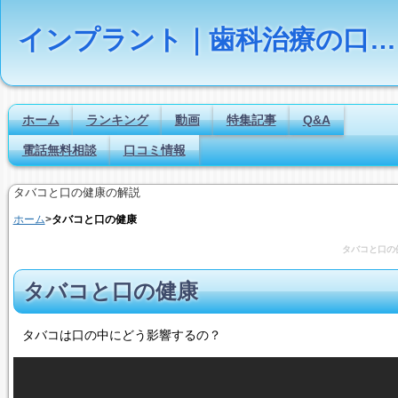
インプラント｜歯科治療の口コミ評判ランキング
ホーム
ランキング
動画
特集記事
Q&A
電話無料相談
口コミ情報
タバコと口の健康の解説
ホーム
>
タバコと口の健康
タバコと口の
タバコと口の健康
タバコは口の中にどう影響するの？