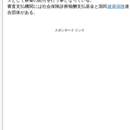
スとして療養の給付を行う事となっている。
審査支払機関には社会
保険診療
報酬支払基金と国民
健康保険
連
合団体がある。
スポンサード リンク