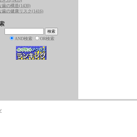
磨き方
(1435)
な歯の構造
(1430)
な歯の健康リスク
(1416)
索
AND検索
OR検索
ツ