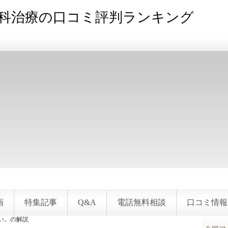
科治療の口コミ評判ランキング
画
特集記事
Q&A
電話無料相談
口コミ情報
い。の解説