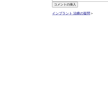
インプラント 治療の疑問
＞