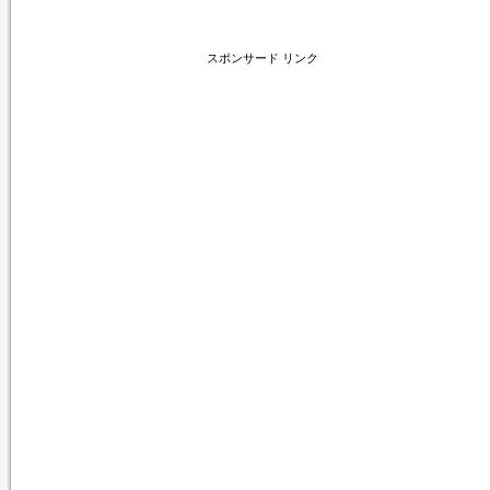
スポンサード リンク