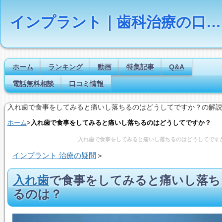
インプラント｜歯科治療の口コミ評判ランキング
ホーム
ランキング
動画
特集記事
Q&A
電話無料相談
口コミ情報
入れ歯で食事をしてみると痛いし落ちるのはどうしてですか？の解
ホーム
>
入れ歯で食事をしてみると痛いし落ちるのはどうしてですか？
入れ歯で食事をしてみると痛いし落ちるのはどうしてです
インプラント 治療の疑問
＞
入れ歯
で食事をしてみると痛いし落ち
るのは？