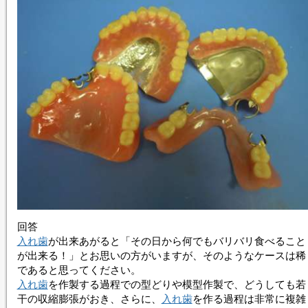
回答
入れ歯
が出来あがると「その日から何でもバリバリ食べること
が出来る！」とお思いの方がいますが、そのようなケースは稀
であると思ってください。
入れ歯
を作製する過程での型どりや模型作製で、どうしても若
干の収縮膨張がおき、さらに、
入れ歯
を作る過程は非常に複雑