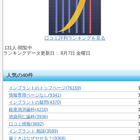
口コミ評判ランキングを見る
131人-閲覧中
ランキングデータ更新日：
8月7日 金曜日
人気の40件
インプラントのトップページ
(76159)
情報専用ページなし
(9341)
インプラントの疑問
(4370)
銀座池渕歯科
(4210)
池袋同仁歯科
(3936)
口コミ情報
(3682)
インプラント 相談
(3589)
歯ぐきはなぜやせる？
(3068)