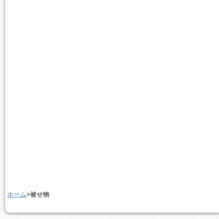
ホーム
>被せ物