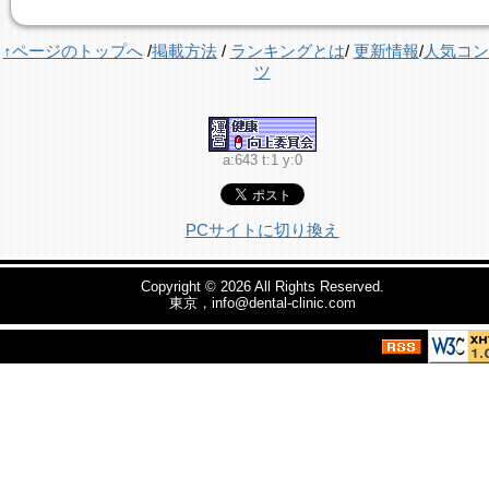
↑ページのトップへ
/
掲載方法
/
ランキングとは
/
更新情報
/
人気コン
ツ
a:643 t:1 y:0
PCサイトに切り換え
Copyright © 2026
All Rights Reserved.
東京，info@dental-clinic.com