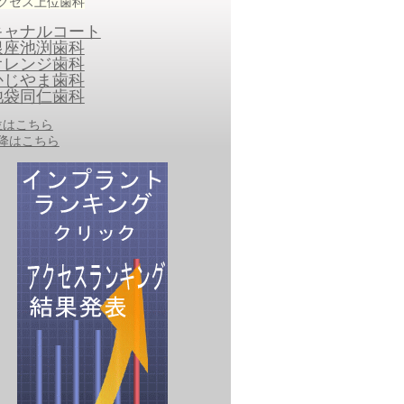
クセス上位歯科
キャナルコート
銀座池渕歯科
オレンジ歯科
かじやま歯科
池袋同仁歯科
0位はこちら
以降はこちら