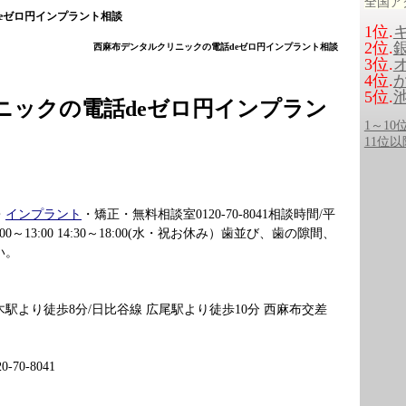
全国ア
eゼロ円インプラント相談
1位.
2位.
西麻布デンタルクリニックの電話deゼロ円インプラント相談
3位.
4位.
5位.
ニックの電話deゼロ円インプラン
1～1
11位
・
インプラント
・矯正・無料相談室0120-70-8041相談時間/平
･日10:00～13:00 14:30～18:00(水・祝お休み）歯並び、歯の隙間、
い。
木駅より徒歩8分/日比谷線 広尾駅より徒歩10分 西麻布交差
70-8041