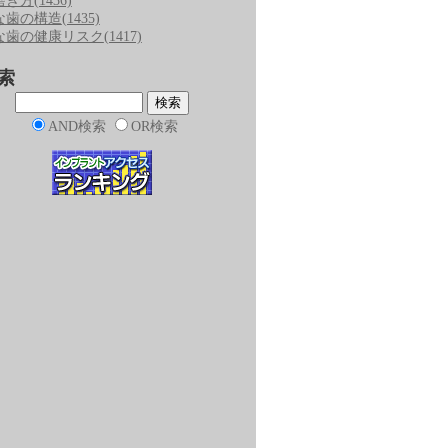
磨き方
(1436)
な歯の構造
(1435)
な歯の健康リスク
(1417)
索
AND検索
OR検索