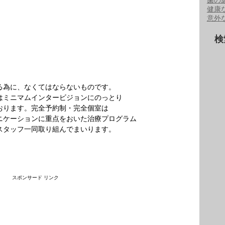
歯の
健康
意外
検
る為に、なくてはならないものです。
はミニマムインタービジョンにのっとり
おります。完全予約制・完全個室は
ニケーションに重点をおいた治療プログラム
スタッフ一同取り組んでまいります。
スポンサード リンク