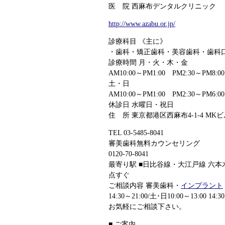
医 院 西麻布デンタルクリニック
http://www.azabu.or.jp/
診療科目 《主に》
・歯科・矯正歯科・美容歯科・歯科
診療時間 月・火・木・金
AM10:00～PM1:00 PM2:30～PM8:00
土・日
AM10:00～PM1:00 PM2:30～PM6:00
休診日 水曜日・祝日
住 所 東京都港区西麻布4-1-4 MKビル
TEL 03-5485-8041
審美歯科無料カウンセリング
0120-70-8041
最寄り駅 ■日比谷線・大江戸線 六本
点すぐ
ご相談内容 審美歯科・
インプラント
14:30～21:00/土･日10:00～13
お気軽にご相談下さい。
■ ご案内