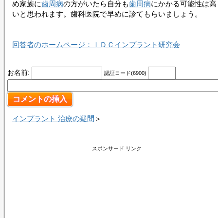
め家族に
歯周病
の方がいたら自分も
歯周病
にかかる可能性は高
いと思われます。歯科医院で早めに診てもらいましょう。
回答者のホームページ：ＩＤＣインプラント研究会
お名前:
認証コード(6900)
インプラント 治療の疑問
＞
スポンサード リンク