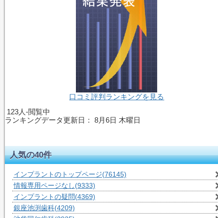
口コミ評判ランキングを見る
123人-閲覧中
ランキングデータ更新日：
8月6日 木曜日
人気の40件
インプラントのトップページ
(76145)
情報専用ページなし
(9333)
インプラントの疑問
(4369)
銀座池渕歯科
(4209)