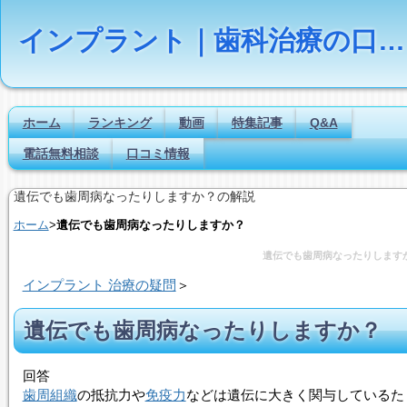
インプラント｜歯科治療の口コミ評判ランキング
ホーム
ランキング
動画
特集記事
Q&A
電話無料相談
口コミ情報
遺伝でも歯周病なったりしますか？の解説
ホーム
>
遺伝でも歯周病なったりしますか？
遺伝でも歯周病なったりします
インプラント 治療の疑問
＞
遺伝でも歯周病なったりしますか？
回答
歯周組織
の抵抗力や
免疫力
などは遺伝に大きく関与しているた