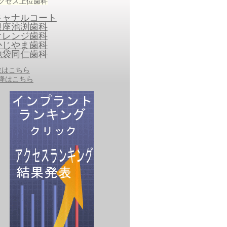
クセス上位歯科
キャナルコート
銀座池渕歯科
オレンジ歯科
かじやま歯科
池袋同仁歯科
0位はこちら
以降はこちら