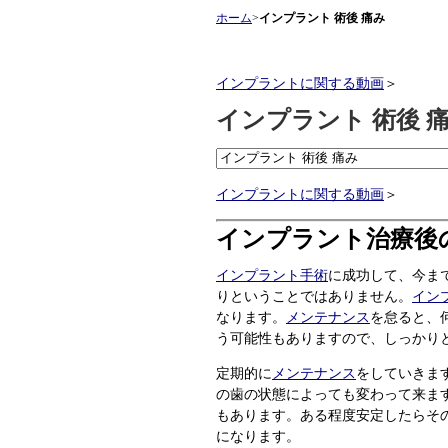
ホーム
>
インプラント 術後 痛み
インプラントに関する動画
＞
インプラント 術後 
インプラントに関する動画
＞
インプラント治療後
インプラント手術
に成功して、今ま
りということではありません。
イン
なります。
メンテナンス
を怠ると、
う可能性もありますので、しっかり
定期的に
メンテナンス
をしていきま
の歯の状態によっても変わって来ま
もあります。ある程度安定したらそ
になります。