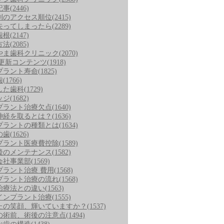
記事
(2446)
別のアクセス順位
(2415)
失ってしまったら
(2289)
歯根
(2147)
方法
(2085)
やま歯科クリニック
(2070)
/更新コンテンツ
(1918)
プラント寿命
(1825)
歯
(1766)
した歯科
(1729)
ッジ
(1682)
プラント治療欠点
(1640)
神経を取るとは？
(1636)
プラントの種類とは
(1634)
の歯
(1626)
プラント医療費控除
(1589)
後のメンテナンス
(1582)
会社事業部
(1569)
プラント治療 費用
(1568)
プラント治療の流れ
(1568)
治療法との違い
(1563)
インプラント治療
(1555)
たの笑顔、輝いていますか？
(1537)
の術前、術後の注意点
(1494)